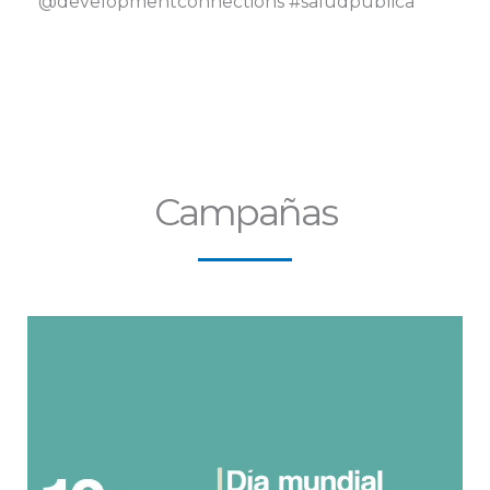
@developmentconnections #saludpublica
Campañas