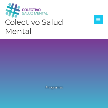
Skip
to
content
Colectivo Salud
Mental
Programas