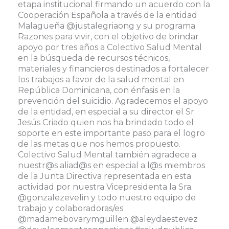
etapa institucional firmando un acuerdo con la
Cooperación Española a través de la entidad
Malagueña @justalegriaong y su programa
Razones para vivir, con el objetivo de brindar
apoyo por tres años a Colectivo Salud Mental
en la búsqueda de recursos técnicos,
materiales y financieros destinados a fortalecer
los trabajos a favor de la salud mental en
República Dominicana, con énfasis en la
prevención del suicidio. Agradecemos el apoyo
de la entidad, en especial a su director el Sr.
Jesús Criado quien nos ha brindado todo el
soporte en este importante paso para el logro
de las metas que nos hemos propuesto.
Colectivo Salud Mental también agradece a
nuestr@s aliad@s en especial a l@s miembros
de la Junta Directiva representada en esta
actividad por nuestra Vicepresidenta la Sra.
@gonzalezevelin y todo nuestro equipo de
trabajo y colaboradoras/es
@madamebovarymguillen @aleydaestevez