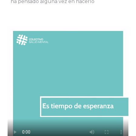
ha pensado alguna vez en hacerlo