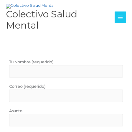
Skip
to
Colectivo Salud
content
Mental
Tu Nombre (requerido)
Correo (requerido)
Asunto