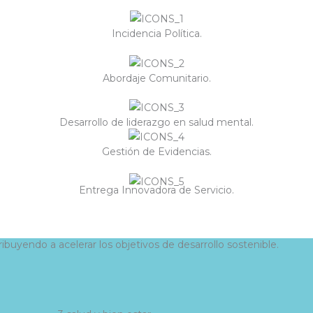
Incidencia Política.
Abordaje Comunitario.
Desarrollo de liderazgo en salud mental.
Gestión de Evidencias.
Entrega Innovadora de Servicio.
buyendo a acelerar los objetivos de desarrollo sostenible.