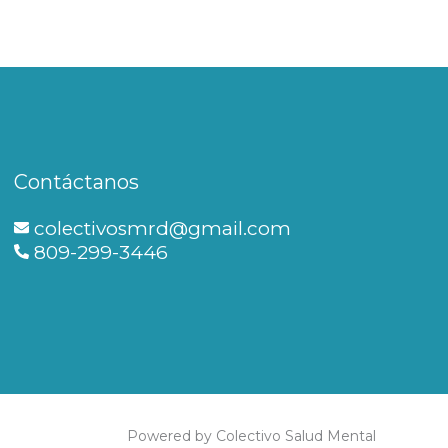
Contáctanos
colectivosmrd@gmail.com
809-299-3446
Powered by Colectivo Salud Mental