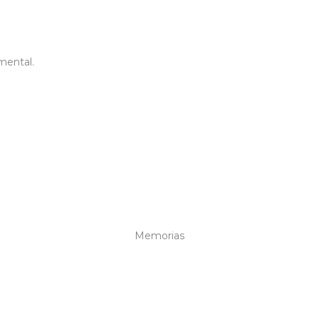
mental.
Memorias