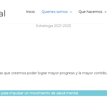
al
Inicio
Quienes somos
Que hacemos
Estrategia 2021-2023
as que creemos poder lograr mayor progreso y la mayor contribu
po para impulsar un movimiento de salud mental.