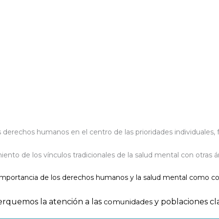
derechos humanos en el centro de las prioridades individuales, fam
nto de los vínculos tradicionales de la salud mental con otras á
a importancia de los derechos humanos y la salud mental como co
rquemos la atención a las
y poblaciones cl
comunidades