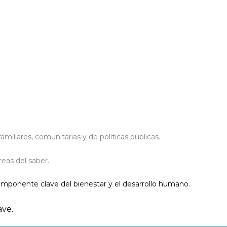
iliares, comunitarias y de políticas públicas.
reas del saber.
mponente clave del bienestar y el desarrollo humano.
ave.